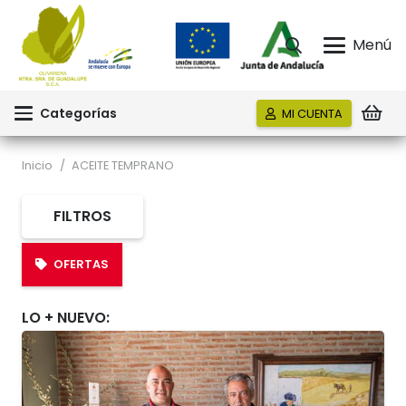
Menú
Categorías
MI CUENTA
Inicio
/
ACEITE TEMPRANO
FILTROS
OFERTAS
LO + NUEVO: