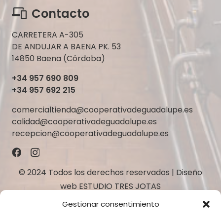
Contacto
CARRETERA A-305
DE ANDUJAR A BAENA PK. 53
14850 Baena (Córdoba)
+34 957 690 809
+34 957 692 215
comercialtienda@cooperativadeguadalupe.es
calidad@cooperativadeguadalupe.es
recepcion@cooperativadeguadalupe.es
© 2024 Todos los derechos reservados | Diseño
web
ESTUDIO TRES JOTAS
Gestionar consentimiento