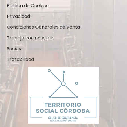
Politica de Cookies
Privacidad
Condiciones Generales de Venta
Trabaja con nosotros
Socios
Trazabilidad