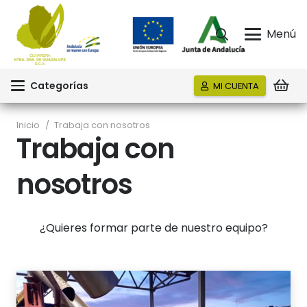
Menú
Categorías
MI CUENTA
Inicio
/
Trabaja con nosotros
Trabaja con
nosotros
¿Quieres formar parte de nuestro equipo?