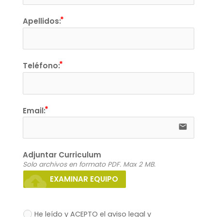
Apellidos:
Teléfono:
Email:
email
Adjuntar Curriculum
Solo archivos en formato PDF. Max 2 MB.
cloud_upload
EXAMINAR EQUIPO
He leído y ACEPTO el aviso legal y