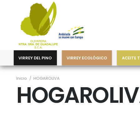
VIRREY DEL PINO
VIRREY ECOLÓGICO
ACEITE 
Inicio
/
HOGAROLIVA
HOGAROLIV