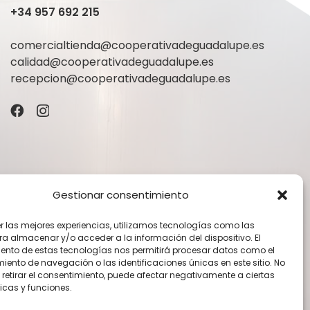
+34 957 692 215
comercialtienda@cooperativadeguadalupe.es
calidad@cooperativadeguadalupe.es
recepcion@cooperativadeguadalupe.es
Gestionar consentimiento
er las mejores experiencias, utilizamos tecnologías como las
ra almacenar y/o acceder a la información del dispositivo. El
ento de estas tecnologías nos permitirá procesar datos como el
ento de navegación o las identificaciones únicas en este sitio. No
 retirar el consentimiento, puede afectar negativamente a ciertas
icas y funciones.