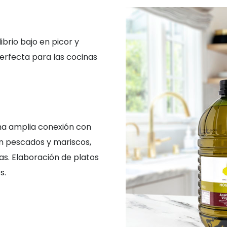
ibrio bajo en picor y
erfecta para las cocinas
 una amplia conexión con
En pescados y mariscos,
as. Elaboración de platos
s.