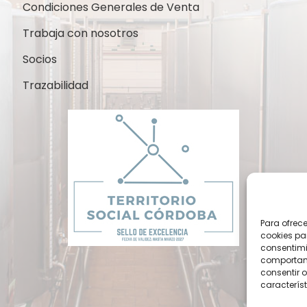
Condiciones Generales de Venta
Trabaja con nosotros
Socios
Trazabilidad
Para ofrec
cookies pa
consentimi
comportami
consentir o
característ