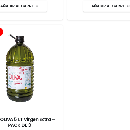
precio
precio
precio
AÑADIR AL CARRITO
AÑADIR AL CARRITO
original
actual
original
era:
es:
era:
74,40€.
62,40€.
24,00€.
LIVA 5 LT Virgen Extra –
PACK DE 3