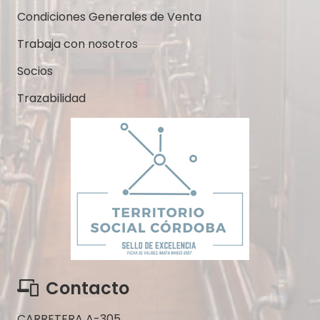
Condiciones Generales de Venta
Trabaja con nosotros
Socios
Trazabilidad
Contacto
CARRETERA A-305