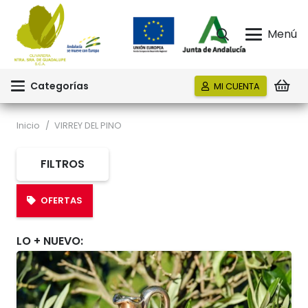
Menú
Categorías
MI CUENTA
Inicio
/
VIRREY DEL PINO
FILTROS
OFERTAS
LO + NUEVO: