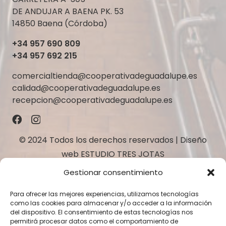
DE ANDUJAR A BAENA PK. 53
14850 Baena (Córdoba)
+34 957 690 809
+34 957 692 215
comercialtienda@cooperativadeguadalupe.es
calidad@cooperativadeguadalupe.es
recepcion@cooperativadeguadalupe.es
© 2024 Todos los derechos reservados | Diseño
web
ESTUDIO TRES JOTAS
Gestionar consentimiento
Para ofrecer las mejores experiencias, utilizamos tecnologías
como las cookies para almacenar y/o acceder a la información
del dispositivo. El consentimiento de estas tecnologías nos
permitirá procesar datos como el comportamiento de