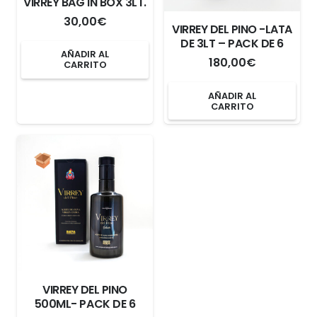
VIRREY BAG IN BOX 3LT.
30,00
€
VIRREY DEL PINO -LATA
DE 3LT – PACK DE 6
AÑADIR AL
180,00
€
CARRITO
AÑADIR AL
CARRITO
VIRREY DEL PINO
500ML- PACK DE 6