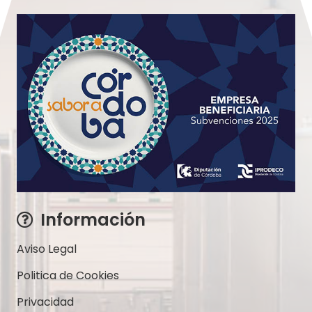
Información
Aviso Legal
Politica de Cookies
Privacidad