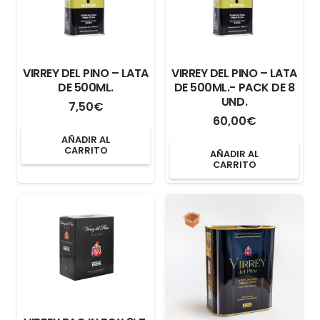
VIRREY DEL PINO – LATA
VIRREY DEL PINO – LATA
DE 500ML.
DE 500ML.- PACK DE 8
UND.
7,50
€
60,00
€
AÑADIR AL
CARRITO
AÑADIR AL
CARRITO