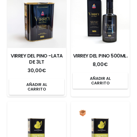
VIRREY DEL PINO -LATA
VIRREY DEL PINO 500ML.
DE 3LT
8,00
€
30,00
€
AÑADIR AL
CARRITO
AÑADIR AL
CARRITO