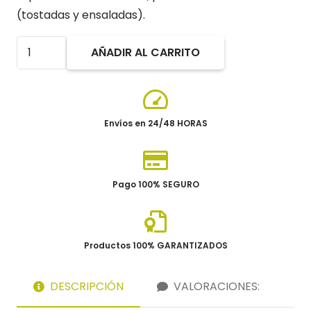
(tostadas y ensaladas).
VIRREY
AÑADIR AL CARRITO
BAG
IN
BOX
3LT.
Envíos en 24/48 HORAS
-
ECOLÓGICO
cantidad
Pago 100% SEGURO
Productos 100% GARANTIZADOS
DESCRIPCIÓN
VALORACIONES: