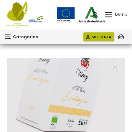
Menú
Categorías
MI CUENTA